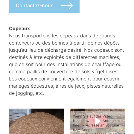
Contactez-nous
Copeaux
Nous transportons les copeaux dans de grands
conteneurs ou des bennes à partir de nos dépôts
jusqu’au lieu de décharge désiré. Nos copeaux sont
destinés à être exploités de différentes manières,
que ce soit pour des installations de chauffage ou
comme paillis de couverture de sols végétalisés.
Les copeaux conviennent également pour couvrir
manèges équestres, aires de jeux, pistes naturelles
de jogging, etc.
Wenn Sie auf das Video
klicken, wird eine Anfrage mit
Ihrer IP-Adresse an Youtube
bzw. Google