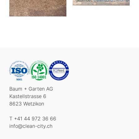
gesendet.
Datenschutzinformatione
Baum + Garten AG
Kastellstrasse 6
8623 Wetzikon
T +41 44 972 36 66
info@clean-city.ch