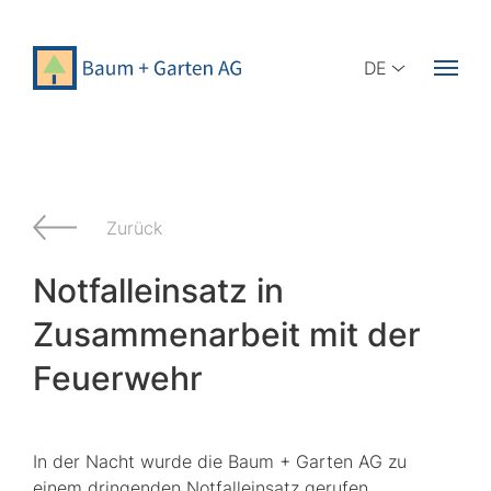
DE
Zurück
Notfalleinsatz in
Zusammenarbeit mit der
Feuerwehr
In der Nacht wurde die Baum + Garten AG zu
einem dringenden Notfalleinsatz gerufen.