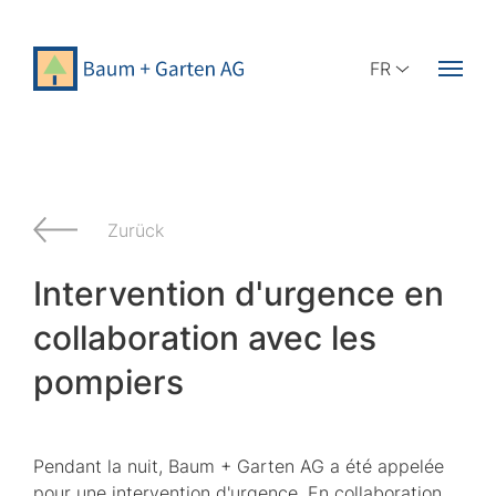
FR
Zurück
Intervention d'urgence en
collaboration avec les
pompiers
Pendant la nuit, Baum + Garten AG a été appelée
pour une intervention d'urgence. En collaboration